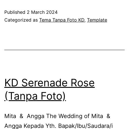
Moss
Published
2 March 2024
(Tanpa
Categorized as
Tema Tanpa Foto KD
,
Template
Foto)
KD Serenade Rose
(Tanpa Foto)
Mita & Angga The Wedding of Mita &
Angga Kepada Yth. Bapak/Ibu/Saudara/i