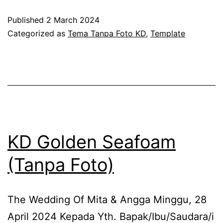
Diamond
Published
2 March 2024
(Tanpa
Categorized as
Tema Tanpa Foto KD
,
Template
Foto)
KD Golden Seafoam
(Tanpa Foto)
The Wedding Of Mita & Angga Minggu, 28
April 2024 Kepada Yth. Bapak/Ibu/Saudara/i