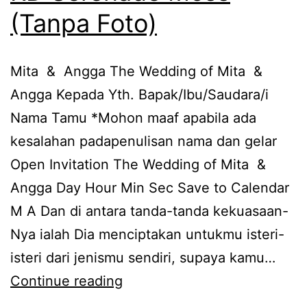
(Tanpa Foto)
Mita & Angga The Wedding of Mita &
Angga Kepada Yth. Bapak/Ibu/Saudara/i
Nama Tamu *Mohon maaf apabila ada
kesalahan padapenulisan nama dan gelar
Open Invitation The Wedding of Mita &
Angga Day Hour Min Sec Save to Calendar
M A Dan di antara tanda-tanda kekuasaan-
Nya ialah Dia menciptakan untukmu isteri-
isteri dari jenismu sendiri, supaya kamu…
KD
Continue reading
Serenade