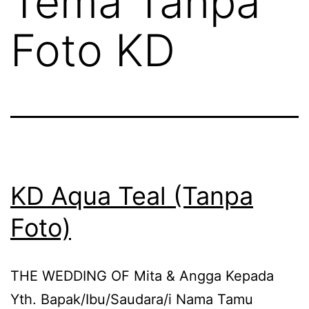
Tema Tanpa
Foto KD
KD Aqua Teal (Tanpa
Foto)
THE WEDDING OF Mita & Angga Kepada
Yth. Bapak/Ibu/Saudara/i Nama Tamu