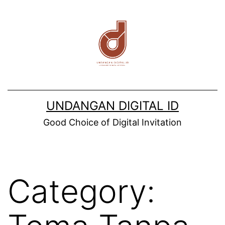
Skip
to
content
UNDANGAN DIGITAL ID
Good Choice of Digital Invitation
Category: