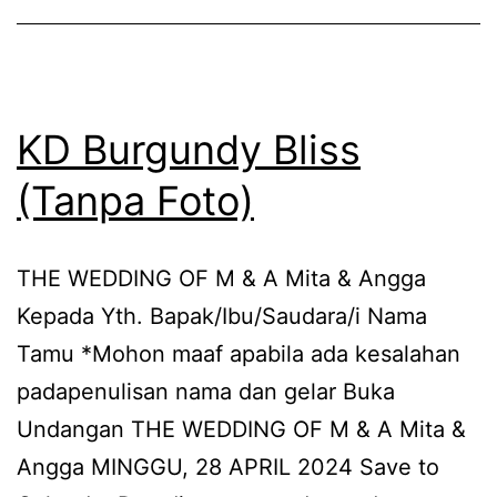
KD Burgundy Bliss
(Tanpa Foto)
THE WEDDING OF M & A Mita & Angga
Kepada Yth. Bapak/Ibu/Saudara/i Nama
Tamu *Mohon maaf apabila ada kesalahan
padapenulisan nama dan gelar Buka
Undangan THE WEDDING OF M & A Mita &
Angga MINGGU, 28 APRIL 2024​​​ Save to