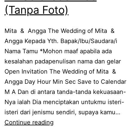
(Tanpa Foto)
Mita & Angga The Wedding of Mita &
Angga Kepada Yth. Bapak/Ibu/Saudara/i
Nama Tamu *Mohon maaf apabila ada
kesalahan padapenulisan nama dan gelar
Open Invitation The Wedding of Mita &
Angga Day Hour Min Sec Save to Calendar
M A Dan di antara tanda-tanda kekuasaan-
Nya ialah Dia menciptakan untukmu isteri-
isteri dari jenismu sendiri, supaya kamu…
KD
Continue reading
Serenade