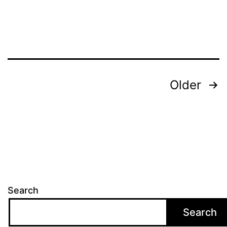
Posts
Older
pagination
Search
Search