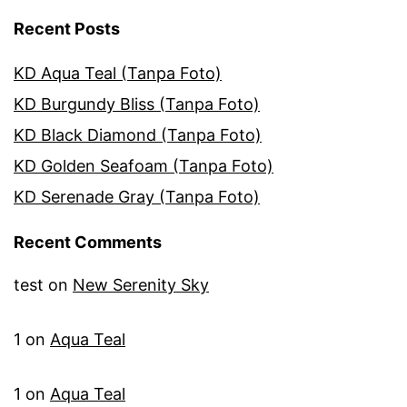
Recent Posts
KD Aqua Teal (Tanpa Foto)
KD Burgundy Bliss (Tanpa Foto)
KD Black Diamond (Tanpa Foto)
KD Golden Seafoam (Tanpa Foto)
KD Serenade Gray (Tanpa Foto)
Recent Comments
test
on
New Serenity Sky
1
on
Aqua Teal
1
on
Aqua Teal