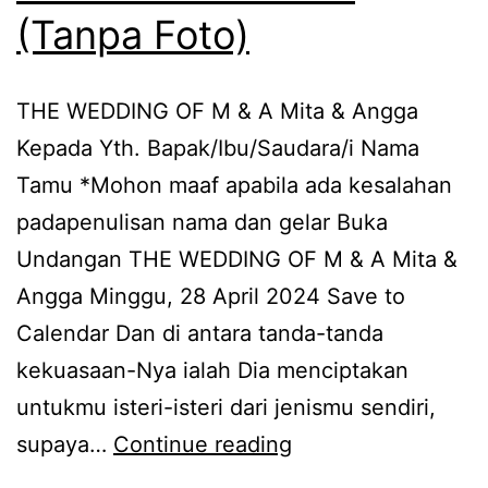
(Tanpa Foto)
THE WEDDING OF M & A Mita & Angga
Kepada Yth. Bapak/Ibu/Saudara/i Nama
Tamu *Mohon maaf apabila ada kesalahan
padapenulisan nama dan gelar Buka
Undangan THE WEDDING OF M & A Mita &
Angga Minggu, 28 April 2024​​ Save to
Calendar Dan di antara tanda-tanda
kekuasaan-Nya ialah Dia menciptakan
untukmu isteri-isteri dari jenismu sendiri,
KD
supaya…
Continue reading
Black