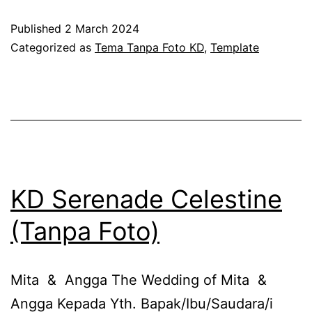
Lilac
Published
2 March 2024
(Tanpa
Categorized as
Tema Tanpa Foto KD
,
Template
Foto)
KD Serenade Celestine
(Tanpa Foto)
Mita & Angga The Wedding of Mita &
Angga Kepada Yth. Bapak/Ibu/Saudara/i