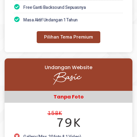
Free Ganti Backsound Sepuasnya
Masa Aktif Undangan 1 Tahun
Pilihan Tema Premium
Undangan Website
Basic
Tanpa Foto
158K
79K
Gallery (Max. 20 foto & 1 Video)