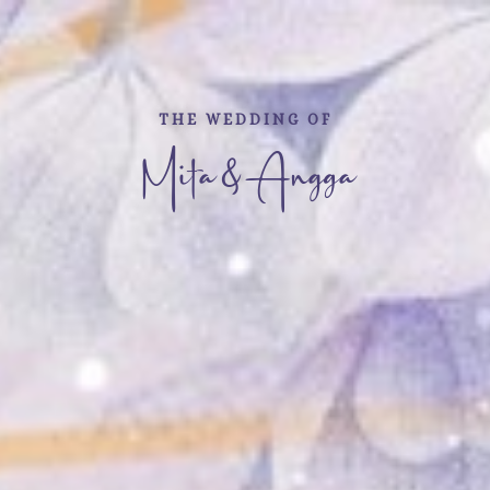
THE WEDDING OF
Mita & Angga