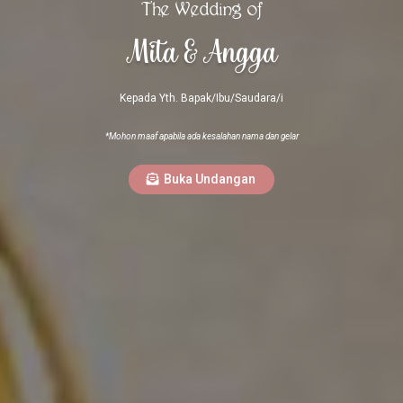
The Wedding of
Mita & Angga
Kepada Yth. Bapak/Ibu/Saudara/i
*Mohon maaf apabila ada kesalahan nama dan gelar
Buka Undangan